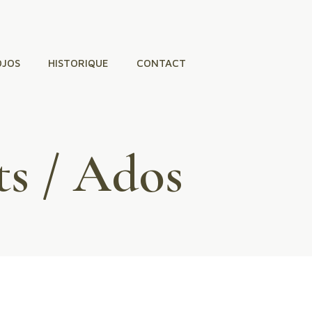
OJOS
HISTORIQUE
CONTACT
ts / Ados