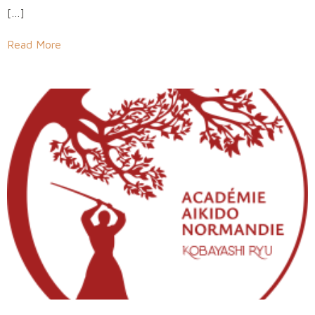
[…]
Read More