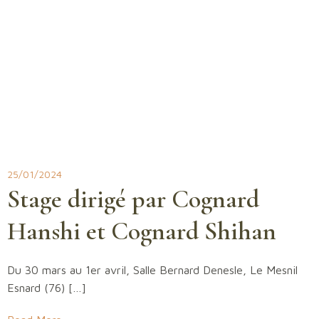
25/01/2024
Stage dirigé par Cognard
Hanshi et Cognard Shihan
Du 30 mars au 1er avril, Salle Bernard Denesle, Le Mesnil
Esnard (76) […]