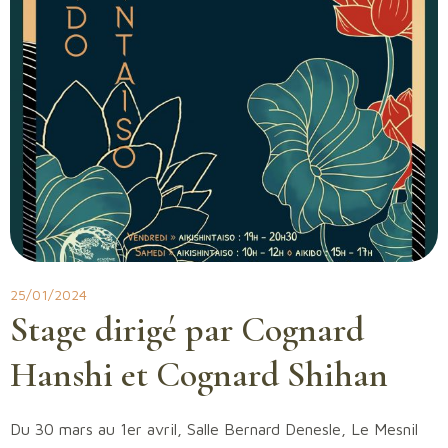
25/01/2024
Stage dirigé par Cognard
Hanshi et Cognard Shihan
Du 30 mars au 1er avril, Salle Bernard Denesle, Le Mesnil