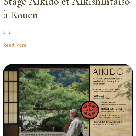
Stage Aikido et Aikishintaiso
à Rouen
[…]
Read More