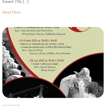
Esnard (76) […]
Read More
14/11/2023